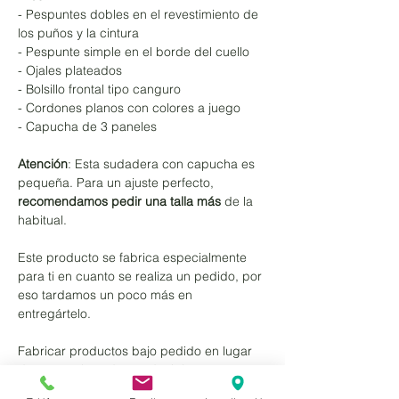
- Pespuntes dobles en el revestimiento de
los puños y la cintura
- Pespunte simple en el borde del cuello
- Ojales plateados
- Bolsillo frontal tipo canguro
- Cordones planos con colores a juego
- Capucha de 3 paneles
Atención
: Esta sudadera con capucha es
pequeña. Para un ajuste perfecto,
recomendamos pedir una talla más
de la
habitual.
Este producto se fabrica especialmente
para ti en cuanto se realiza un pedido, por
eso tardamos un poco más en
entregártelo.
Fabricar productos bajo pedido en lugar
de a granel ayuda a reducir la
sobreproducción, así que... ¡gracias por